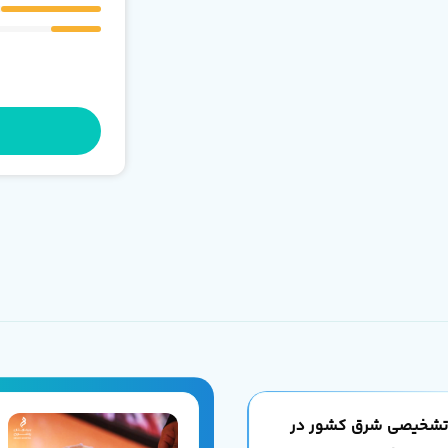
 تشخیصی شرق کشور در