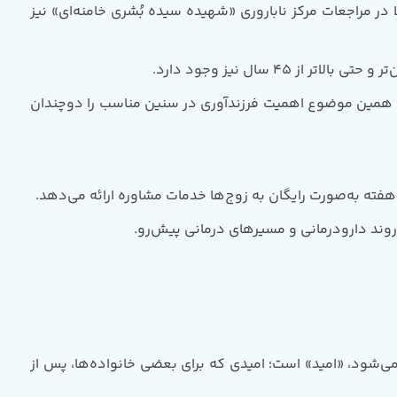
ر مراجعات مرکز ناباروری «شهیده سیده بُشری خامنه‌ای» نیز
ده بُشری خامنه‌ای»، شانس موفقیت درمان معمولاً در زنان زیر 35 سال بیشتر است و همین موضوع اهمیت فرزندآوری در سنین مناسب را دوچندان
فته به‌صورت رایگان به زوج‌ها خدمات مشاوره ارائه می‌دهد.
روند دارودرمانی و مسیر‌های درمانی پیش‌رو.
می‌شود، «امید» است؛ امیدی که برای بعضی خانواده‌ها، پس از