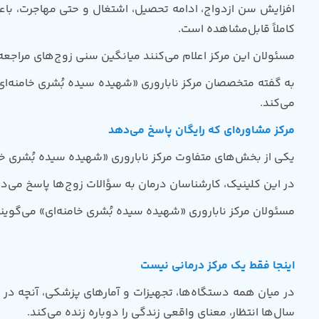
افزایش سن ازدواج، ادامه تحصیل، اشتغال و حتی مهاجرت، باعث
کاملاً قابل‌مشاهده است.
مسئولان این مرکز اعلام می‌کنند میانگین سنی زوج‌های مراجعه‌کننده عمدتاً بین 32 تا 38 سال است؛ هرچند مراجعات در سنین پایین‌تر و 
می‌کند.
مرکز مشاوره‌ای که رایگان پاسخ می‌دهد
یکی از بخش‌های متفاوت مرکز ناباروری «شهیده سیده بُشری خام
در این کلینیک، کارشناسان درمان به سؤالات زوج‌ها پاسخ می‌ده
مسئولان مرکز ناباروری «شهیده سیده بُشری خامنه‌ای» می‌گویند
اینجا فقط یک مرکز درمانی نیست
در میان همه دستگاه‌ها، تجهیزات و آمار‌های پزشکی، آنچه در 
سال‌ها انتظار، معنای واقعی زندگی را دوباره زنده می‌کند.