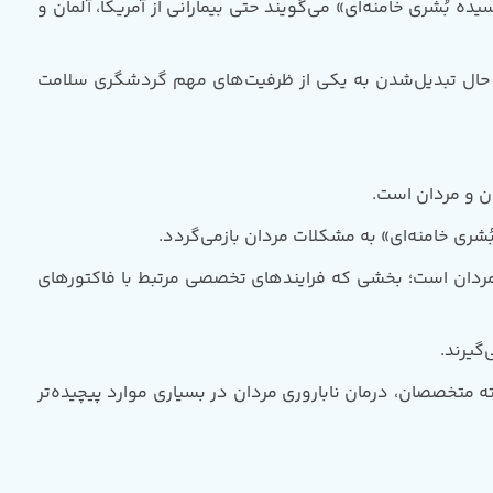
 بُشری خامنه‌ای» می‌گویند حتی بیمارانی از آمریکا، آلمان و
در حال تبدیل‌شدن به یکی از ظرفیت‌های مهم گردشگری سلامت
ان و مردان است.
شری خامنه‌ای» به مشکلات مردان بازمی‌گردد.
مردان است؛ بخشی که فرایند‌های تخصصی مرتبط با فاکتور‌های
گیرند.
باروری حدود 30 تا 35 درصد برآورد می‌شود؛ هرچند به گفته متخصصان، درمان ناباروری مردان در بسیاری موارد پیچیده‌تر