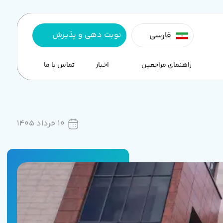
نوبت دهی و پذیرش
فارسی
راهنمای مراجعین
اخبار
تماس با ما
10 خرداد 1405