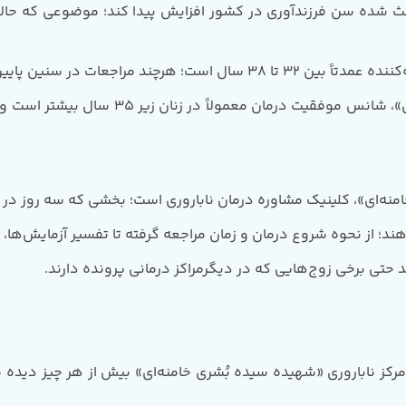
 شده سن فرزندآوری در کشور افزایش پیدا کند؛ موضوعی که حالا د
حتی بالاتر از 45 سال نیز وجود دارد.
به گفته متخصصان مرکز ناباروری «شهیده سی
نه‌ای»، کلینیک مشاوره درمان ناباروری است؛ بخشی که سه روز در ه
ند؛ از نحوه شروع درمان و زمان مراجعه گرفته تا تفسیر آزمایش‌ها، 
 حتی برخی زوج‌هایی که در دیگرمراکز درمانی پرونده دارند.
مرکز ناباروری «شهیده سیده بُشری خامنه‌ای» بیش از هر چیز دیده 