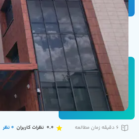
6 دقیقه زمان مطالعه
0.0
نظرات کاربران
0
نظر