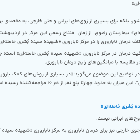
ای»
شور، بلکه برای بسیاری از زوج‌های ایرانی و حتی خارجی، به مقصدی ب
فقیت درمان در مرکز ناباروری «شهیده سیده بُشری خامنه‌ای» است؛ 
دود چهارتا پنج نفر از هر 10 مراجعه‌کننده رسیده است.»
ه بُشری خامنه‌ای»
وج‌های ایرانی نیست.