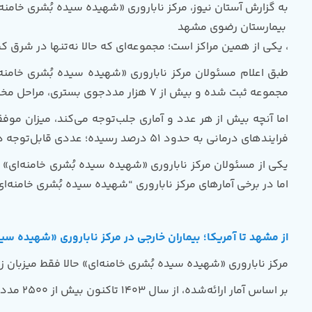
به گزارش آستان نیوز، مرکز ناباروری «شهیده سیده بُشری خامنه‌
بیمارستان رضوی مشهد
، یکی از همین مراکز است؛ مجموعه‌ای که حالا نه‌تنها در شرق ک
مجموعه ثبت شده و بیش از 7 هزار مددجوی بستری، مراحل مختلف درمان ناباروری را در مرکز ناباروری «شهیده سیده بُشری خامنه‌ای» پشت سر گذاشته‌اند.
اما آنچه بیش از هر عدد و آماری جلب‌توجه می‌کند، میزان مو
فرایند‌های درمانی به حدود 51 درصد رسیده؛ عددی قابل‌توجه در مقایسه با میانگین‌های رایج درمان ناباروری.
اما در برخی آمار‌های مرکز ناباروری “شهیده سیده بُشری خامنه‌ای”، این میزان به ح
از مشهد تا آمریکا؛ بیماران خارجی در مرکز ناباروری «شهیده سید
مرکز ناباروری «شهیده سیده بُشری خامنه‌ای» حالا فقط میزبان ز
بر اساس آمار ارائه‌شده، از سال 1403 تاکنون بیش از 2500 مددجوی خارجی نیز برای درمان ناباروری به مرکز ناباروری «شهیده سیده بُشری خامنه‌ای» مراجعه کرده‌اند.