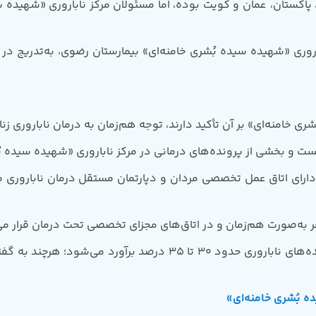
اکستان، عمان و کویت بوده، اما مسئولان مرکز ناباروری «شهیده سیده
روری «شهیده سیده بُشری خامنه‌ای» بیمارستان رضوی، به‌تدریج 
 خامنه‌ای» بر آن تأکید دارند، توجه هم‌زمان به درمان ناباروری زن
 و بخشی از پرونده‌های درمانی در مرکز ناباروری «شهیده سیده بُ
 دارای اتاق عمل تخصصی مردان و دپارتمان مستقل درمان ناباروری 
 به‌صورت هم‌زمان و در اتاق‌های مجزای تخصصی تحت درمان قرار می‌
بر اساس توضیحات ارائه‌شده، سهم فاکتور‌های مردانه در پرونده‌های نا
 بُشری خامنه‌ای»