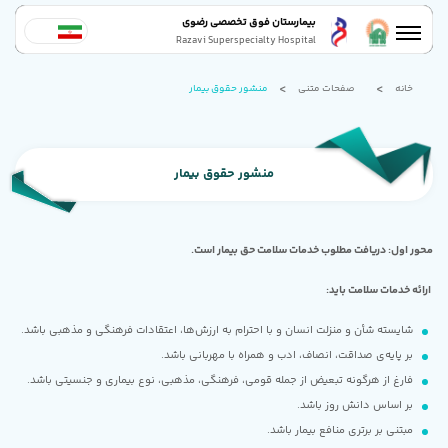
بیمارستان فوق تخصصی رضوی
Razavi Superspecialty Hospital
خانه
صفحات متنی
منشور حقوق بیمار
منشور حقوق بیمار
محور اول: دریافت مطلوب خدمات سلامت حق بیمار است.
ارائه خدمات سلامت باید:
شایسته شأن و منزلت انسان و با احترام به ارزش‌ها، اعتقادات فرهنگی و مذهبی باشد.
بر پایه‌ی صداقت، انصاف، ادب و همراه با مهربانی باشد.
فارغ از هرگونه تبعیض از جمله قومی، فرهنگی، مذهبی، نوع بیماری و جنسیتی باشد.
بر اساس دانش روز باشد.
مبتنی بر برتری منافع بیمار باشد.