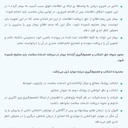
تاخیر در شروع درمان به واسطه ی ارائه ی اطلاعات فوق سبب آسیب به بیمار گردد.( در
این صورت انتقال اطلاعات پس از اقدام ضروری، در اولین زمان مناسب باید انجام شود)
بیمار علی رغم اطلاع از حق دریافت اطلاعات، از این امر امتناع نماید که در این صورت باید
خواست بیمار محترم شمرده شود، مگر این که عدم اطلاع بیمار، وی یا سایرین را در
معرض خطر جدی قرار دهد.
بیمار می تواند به کلیه اطلاعات ثبت شده در پرونده بالینی خود دسترسی داشته باشد و
تصویر آن را دریافت نموده و تصحیح اشتباهات مندرج در آن را درخواست نماید.
محور سوم: حق انتخاب و تصمیم‌گیری آزادانه بیمار در دریافت خدمات سلامت باید محترم شمرده
شود.
محدوده انتخاب و تصمیم‌گیری درباره موارد ذیل می‌باشد :
انتخاب پزشک معالج و مرکز ارائه‌کننده‌ی خدمات سلامت در چارچوب ضوابط
انتخاب و نظر خواهی از پزشک دوم به عنوان مشاور
شرکت یا عدم شرکت در هر گونه پژوهش با اطمینان از اینکه تصمیم‌گیری وی تأثیری در
تداوم و نحوه دریافت خدمات سلامت نخواهد داشت.
قبول یا رد درمان های پیشنهادی پس از آگاهی از عوارض احتمالی ناشی از پذیرش یا رد
آن مگر در موارد خودکشی یا مواردی که امتناع از درمان شخص دیگری را در معرض خطر
جدی قرار می‌دهد.