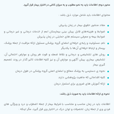
محور دوم: اطلاعات باید به نحو مطلوب و به میزان کافی در اختیار بیمار قرار گیرد.
محتوای اطلاعات باید شامل موارد ذیل باشد :
مفاد منشور حقوق بیمار در زمان پذیرش
ضوابط و هزینه‌های قابل پیش بینی بیمارستان اعم از خدمات درمانی و غیر درمانی و
ضوابط بیمه و معرفی سیستم های حمایتی در زمان پذیرش
نام، مسئولیت و رتبه‌ی حرفه‌ای اعضای گروه پزشکی مسئول ارائه مراقبت از جمله پزشک،
پرستار و ارتباط حرفه‌ای آن‌ها با یکدیگر
روش های تشخیصی و درمانی و نقاط ضعف و قوت هر روش و عوارض احتمالی آن،
تشخیص بیماری، پیش آگهی و عوارض آن و نیز کلیه اطلاعات تاثیر گذار در روند تصمیم
گیری بیمار
نحوه ی دسترسی به پزشک معالج و اعضای اصلی گروه پزشکی در طول درمان
کلیه اقداماتی که ماهیت پژوهشی دارند
ارائه آموزش های ضروری برای استمرار درمان
نحوه ی ارائه اطلاعات باید به صورت ذیل باشد:
اطلاعات باید در زمان مناسب و متناسب با شرایط بیمار از جمله اضطراب و درد و ویژگی های
فردی وی از جمله زبان، تحصیلات و توان درک در اختیار وی قرار گیرد، مگر اینکه :