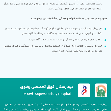
باشد. همراهی یکی از والدین کودک در تمام مراحل درمان حق کودک می باشد .مگر
اینکه این امر بر خلاف ضرورت های پزشکی باشد.
محور پنجم: دسترسی به نظام کارآمد رسیدگی به شکایات حق بیمار است.
هر بیمار حق دارد در صورت ادعای نقض حقوق خود که موضوع این منشور است، بدون
اختلال در کیفیت دریافت خدمات سلامت به مقامات ذیصلاح شکایت نماید.
بیماران حق دارند از نحوه رسیدگی و نتایج شکایت خود آگاه شوند.
خسارت ناشی از خطای ارائه کنندگان خدمات سلامت باید پس از رسیدگی و اثبات مطابق
مقررات در کوتاه ترین زمان ممکن جبران شود.
بیمارستان فوق تخصصی رضوی
Razavi
Superspecialty Hospital
بیمارستان فوق تخصصی رضوی مشهد (وابسته به آستان قدس)، مجهز به جدیدترین فناوری
های تشخیصی و درمانی و مرکز بین المللی گردشگری سلامت. اولین بیمارستان کشور با اخذ