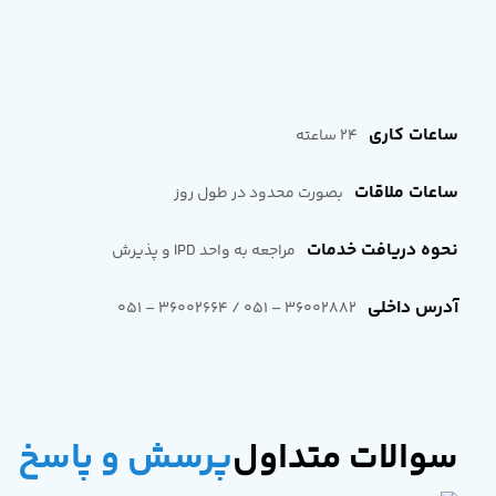
ساعات کاری
24 ساعته
ساعات ملاقات
بصورت محدود در طول روز
نحوه دریافت خدمات
مراجعه به واحد IPD و پذیرش
آدرس داخلی
36002882 – 051 / 36002664 – 051
سوالات متداول
پرسش و پاسخ