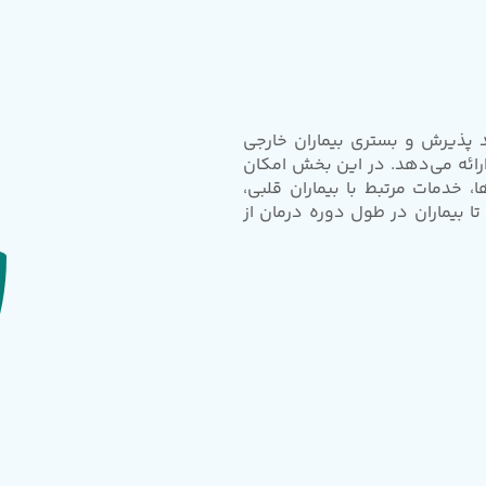
ل روند پذیرش و بستری بیماران خارجی
رائه می‌دهد. در این بخش امکان
، خدمات مرتبط با بیماران قلبی،
بیماران در طول دوره درمان از