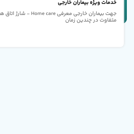
خدمات ویژه بیماران خارجی
جهت بیماران خارجی معرفی re
متفاوت در چندین زمان