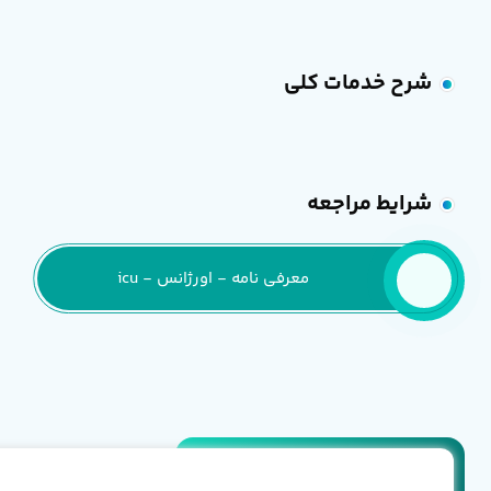
شرح خدمات کلی
شرایط مراجعه
معرفی نامه - اورژانس - icu