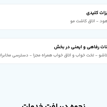
زات کلیدی
هود - اتاق کاشت مو
ات رفاهی و ایمنی در بخش
اشو - تخت خواب و اتاق خواب همراه مجزا - دسترسی مخابراتی 