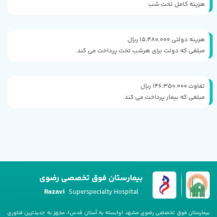
هزینه کامل تخت شب
هزینه دولتی 15,480,000 ریال
مبلغی که دولت برای هرشب تخت پرداخت می کند.
تفاوت 146,350,000 ریال
مبلغی که بیمار پرداخت می کند.
بیمارستان فوق تخصصی رضوی
Razavi
Superspecialty Hospital
بیمارستان فوق تخصصی رضوی مشهد (وابسته به آستان قدس)، مجهز به جدیدترین فناوری