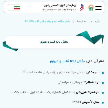
بیمارستان فوق تخصصی رضوی
Razavi Superspecialty Hospital
خانه
بخش ها
بخش مراقبت های ویژه جراحی قلب / ICU_OH
بخش ICU قلب و عروق
معرفی کلی
بخش ICU قلب و عروق
نام بخش
:
بخش مراقبت های ویژه جراحی قلب / ICU_OH
نوع فعالیت
:
درمانی / مراقبتی
موقعیت فیزیکی
:
ساختمان شماره یک – طبقه اول – جنب کت لب
سال تأسیس
:
1384