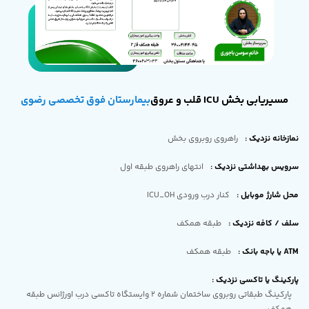
مسیریابی بخش ICU قلب و عروق
بیمارستان فوق تخصصی رضوی
نمازخانه نزدیک
:
راهروی روبروی بخش
سرویس بهداشتی نزدیک
:
انتهای راهروی طبقه اول
محل شارژ موبایل
:
کنار درب ورودی ICU_OH
سلف / کافه نزدیک
:
طبقه همکف
ATM یا باجه بانک
:
طبقه همکف
پارکینگ یا تاکسی نزدیک
:
پارکینگ طبقاتی روبروی ساختمان شماره 2 وایستگاه تاکسی درب اورژانس طبقه