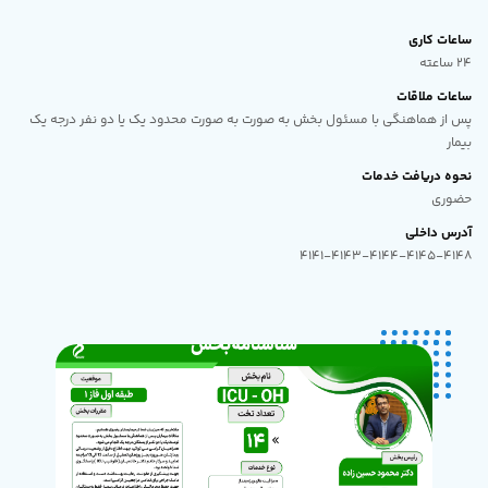
ساعات کاری
24 ساعته
ساعات ملاقات
پس از هماهنگی با مسئول بخش به صورت به صورت محدود یک یا دو نفر درجه یک
بیمار
نحوه دریافت خدمات
حضوری
آدرس داخلی
4141-4143-4144-4145-4148