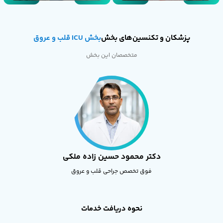
پزشکان و تکنسین‌های بخش
بخش ICU قلب و عروق
متخصصان این بخش
دکتر محمود حسین زاده ملکی
فوق تخصص جراحی قلب و عروق
نحوه دریافت خدمات