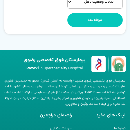
مرحله بعد
بیمارستان فوق تخصصی رضوی
Razavi
Superspecialty Hospital
بیمارستان فوق تخصصی رضوی مشهد (وابسته به آستان قدس)، مجهز به جدیدترین فناوری
های تشخیصی و درمانی و مرکز بین المللی گردشگری سلامت. اولین بیمارستان کشور با اخذ
گواهینامه Diamond ACI کانادا؛ پیشرو در استفاده از هوش مصنوعی و ارائه دهنده خدمات
هسته ای (سیکلوترون) و درمان ناباروری (مرکز بشری). بالاترین سطح کیفیت درمان (درجه
یک عالی) برای ارتقاء سلامت زائرین و مجاورین.
لینک های مفید
راهنمای مراجعین
درباره ما
سوالات متداول