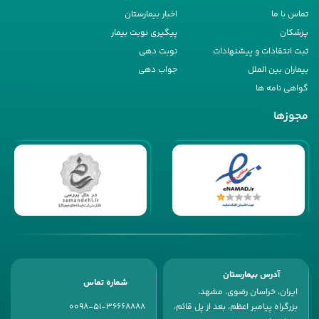
تماس با ما
اخبار بیمارستان
پزشکان
پیگیری نوبت بیمار
ثبت انتقادات و پیشنهادات
نوبت دهی
بیماران بین الملل
جواب دهی
گواهی نامه ها
مجوزها
آدرس بیمارستان
شماره تماس
ایران، خراسان رضوی، مشهد،
بزرگراه پیامبر اعظم، بعد از پل قائم،
0098-51-36668888