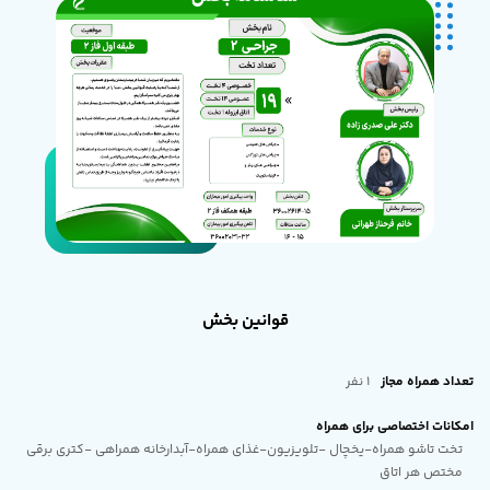
قوانین بخش
تعداد همراه مجاز
1 نفر
امکانات اختصاصی برای همراه
تخت تاشو همراه-یخچال -تلویزیون-غذای همراه-آبدارخانه همراهی -کتری برقی
مختص هر اتاق