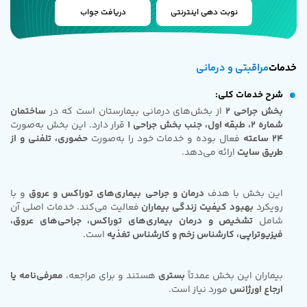
نوبت دهی اینترنتی
دریافت جواب
خدمات
مراقبتی و درمانی
شرح خدمات کلی:
بخش جراحی 2
از بخش‌های درمانی بیمارستان است که در
ساختمان
شماره 2، طبقه اول، جنب بخش جراحی 1
قرار دارد. این بخش به‌صورت
24 ساعته
فعال بوده و خدمات خود را به‌صورت
حضوری، تلفنی و از
طریق سایت
ارائه می‌دهد.
این بخش با هدف
درمان و جراحی بیماری‌های توراکس و عروق
و با
رویکرد
بهبود کیفیت زندگی بیماران
فعالیت می‌کند. خدمات اصلی آن
شامل
تشخیص و درمان بیماری‌های توراکس، جراحی‌های عروق،
فیزیوتراپی، کارشناس زخم و کارشناس تغذیه
است.
بیماران این بخش عمدتاً
بستری
هستند و برای مراجعه،
معرفی‌نامه یا
ارجاع اورژانس
مورد نیاز است.