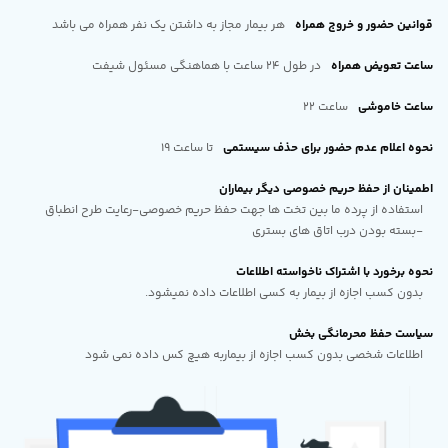
قوانین حضور و خروج همراه
هر بیمار مجاز به داشتن یک نفر همراه می باشد
ساعت تعویض همراه
در طول 24 ساعت با هماهنگی مسئول شیفت
ساعت خاموشی
ساعت 22
نحوه اعلام عدم حضور برای حذف سیستمی
تا ساعت 19
اطمینان از حفظ حریم خصوصی دیگر بیماران
استفاده از پرده ما بین تخت ها جهت حفظ حریم خصوصی-رعایت طرح انطباق
-بسته بودن درب اتاق های بستری
نحوه برخورد با اشتراک ناخواسته اطلاعات
بدون کسب اجازه از بیمار به کسی اطلاعات داده نمیشود.
سیاست حفظ محرمانگی بخش
اطلاعات شخصی بدون کسب اجازه از بیماربه هیچ کس داده نمی شود