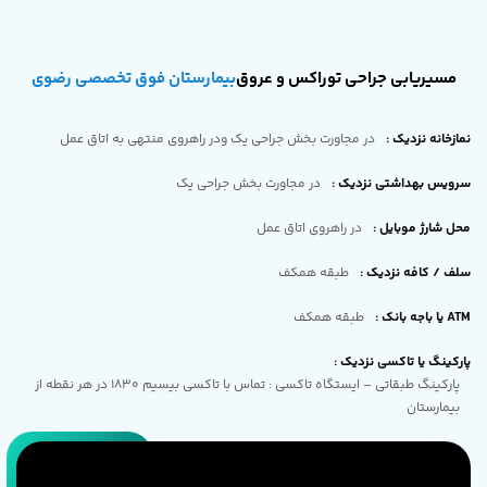
مسیریابی جراحی توراکس و عروق
بیمارستان فوق تخصصی رضوی
نمازخانه نزدیک
:
در مجاورت بخش جراحی یک ودر راهروی منتهی به اتاق عمل
سرویس بهداشتی نزدیک
:
در مجاورت بخش جراحی یک
محل شارژ موبایل
:
در راهروی اتاق عمل
سلف / کافه نزدیک
:
طبقه همکف
ATM یا باجه بانک
:
طبقه همکف
پارکینگ یا تاکسی نزدیک
:
پارکینگ طبقاتی – ایستگاه تاکسی : تماس با تاکسی بیسیم 1830 در هر نقطه از
بیمارستان