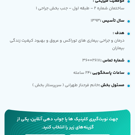
موقعیت فیزیکی
:
ساختمان شماره 2 – طبقه اول – جنب بخش جراحی 1
سال تأسیس
:
1393
هدف
:
درمان و جراحی بیماری های توراکس و عروق و بهبود کیفیت زندگی
بیماران
شماره تماس
:
36002617
ساعات پاسخگویی
:
24 ساعته
مسئول بخش
:
خانم فرحناز طهرانی ( سرپرستار بخش )
جهت نوبت‌گیری کلینیک ها یا جواب دهی آنلاین، یکی از
گزینه‌های زیر را انتخاب کنید.