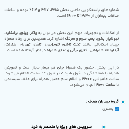
شماره‌های پاسخگویی داخلی بخش
2615، 2617 و 2614
بوده و ساعات
ملاقات بیماران از
14:30 تا 16:00
است.
از امکانات و تجهیزات مهم این بخش می‌توان به
واکر، ویلچر، برانکارد،
نبولایزر، بخور، پمپ سرم و سرنگ
اشاره کرد. همچنین برای رفاه همراه
بیمار، امکاناتی مانند
تخت تاشو، تلویزیون، تلفن، تهویه، اینترنت،
آبدارخانه همراهی، کتری برقی و غذای همراه
در نظر گرفته شده است.
در این بخش، حضور
یک همراه برای هر بیمار
مجاز است و تعویض
همراه با هماهنگی مسئول شیفت در طول 24 ساعت انجام می‌شود.
ساعت خاموشی
22:00
و اعلام عدم حضور همراه برای حذف سیستمی
تا
ساعت 19:00
انجام می‌شود.
گروه بیماران هدف :
بستری
سرویس های ویژه یا منحصر به فرد