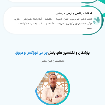
امکانات رفاهی و ایمنی در بخش
تخت تاشو-تلویزیون-تلفن-تهویه - اینترنت - آبدارخانه همراهی - کتری
برقی - سرویس پذیرایی ( میوه ، نسکافه و ... ) با توجه به درخواست
بیمار
پزشکان و تکنسین‌های بخش
جراحی توراکس و عروق
متخصصان این بخش