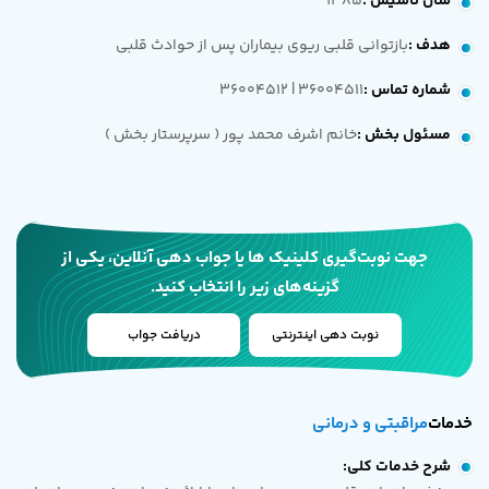
سال تأسیس
:
1385
هدف
:
بازتوانی قلبی ریوی بیماران پس از حوادث قلبی
شماره تماس
:
36004511 | 36004512
مسئول بخش
:
خانم اشرف محمد پور ( سرپرستار بخش )
جهت نوبت‌گیری کلینیک ها یا جواب دهی آنلاین، یکی از
گزینه‌های زیر را انتخاب کنید.
نوبت دهی اینترنتی
دریافت جواب
خدمات
مراقبتی و درمانی
شرح خدمات کلی: