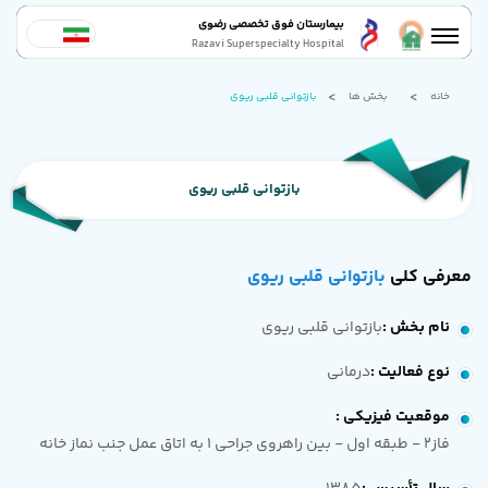
بیمارستان فوق تخصصی رضوی
Razavi Superspecialty Hospital
خانه
بخش ها
بازتوانی قلبی ریوی
بازتوانی قلبی ریوی
معرفی کلی
بازتوانی قلبی ریوی
نام بخش
:
بازتوانی قلبی ریوی
نوع فعالیت
:
درمانی
موقعیت فیزیکی
:
فاز2 - طبقه اول - بین راهروی جراحی 1 به اتاق عمل جنب نماز خانه