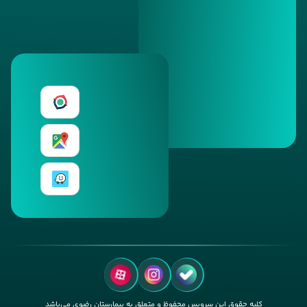
کلیه حقوق این سرویس محفوظ و متعلق به بیمارستان رضوی می‌باشد