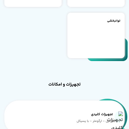
توانبخشی
تجهیزات و امکانات
تجهیزات کلیدی
ترمیل - ارگومتر - با یسیکل