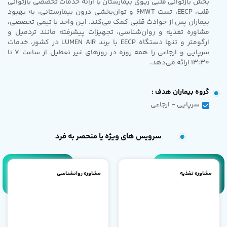
بخش بازتوانی قلبی ریوی بیمارستان با ارائه خدمات تخصصی بازتوانی
قلب، EECP، تست 6MWT و توان‌بخشی درون‌ بیمارستانی، به بهبود
بیماران پس از حوادث قلبی کمک می‌کند. این واحد با تیمی تخصصی،
مشاوره تغذیه و روان‌شناسی، تجهیزات پیشرفته مانند تردمیل و
ارگومتر و تنها دستگاه EECP با برند LUMEN AIR در کشور، خدمات
سرپایی و ارجاعی را همه‌ روزه در روزهای غیر تعطیل از ساعت 7 تا
13:30 ارائه می‌دهد.
گروه بیماران هدف :
سرپایی - ارجاعی
سرویس های ویژه یا منحصر به فرد
مشاوره تغذیه
مشاوره روانشناسی