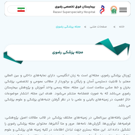
بیمارستان فوق تخصصی رضوی
Razavi Superspecialty Hospital
خانه
صفحات متنی
مجله پزشکی رضوی
مجله پزشکی رضوی
ژورنال پزشکی رضوی، مجله‌ای است به زبان انگلیسی، دارای نمایه‌های داخلی و بین‌ المللی
معتبر، با قابلیت دسترسی آسان و رایگان و برخوردار از مطالب عمومی و تخصصی، پزشکی
بحران و خط مشی سلامت است. این مجله، مجله رسمی واحد آموزش و پژوهش بیمارستان
رضوی می‌باشد که به صورت فصلنامه منتشر می‌شود. هدف این مجله، انتشار موضوعات
حائز اهمیت در زمینه‌های بالینی و علمی با در نظر گرفتن جنبه‌های پزشکی و علوم پزشکی
می باشد.
آخرین یافته‌های بین‌المللی در زمینه‌های مختلف پزشکی در قالب مقالات اصیل پژوهشی،
فرضیه‌ها، نوآوری‌ها، گزارش‌ها، نامه‌ها، مرور و متا آنالیزها، محتوای مجله‌ پزشکی رضوی را
تشکیل داده اند. این مجله بستری جهت تبادل اطلاعات در کلیه زمینه های پزشکی و علوم