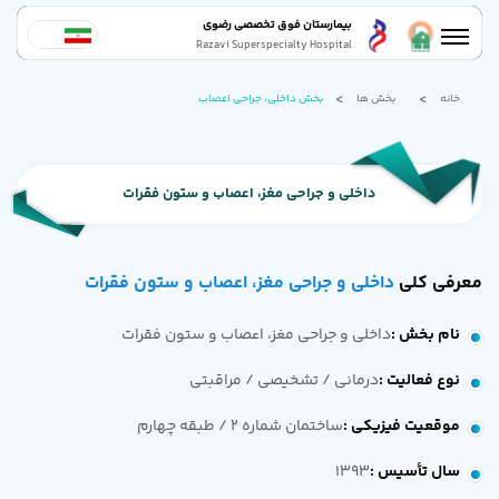
بیمارستان فوق تخصصی رضوی
Razavi Superspecialty Hospital
خانه
بخش ها
بخش داخلی، جراحی اعصاب
داخلی و جراحی مغز، اعصاب و ستون فقرات
معرفی کلی
داخلی و جراحی مغز، اعصاب و ستون فقرات
نام بخش
:
داخلی و جراحی مغز، اعصاب و ستون فقرات
نوع فعالیت
:
درمانی / تشخیصی / مراقبتی
موقعیت فیزیکی
:
ساختمان شماره 2 / طبقه چهارم
سال تأسیس
:
1393