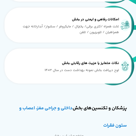
امکانات رفاهی و ایمنی در بخش
تخت همراه /کتری برقی/ یخچال / مایکروفر / سشوار/ آبدارخانه جهت
همراهیان / تلویزیون / تلفن
نکات متمایز یا مزیت های رقابتی بخش
لوح دریافت بخش نمونه بهداشت دست در سال 1403
پزشکان و تکنسین‌های بخش
داخلی و جراحی مغز، اعصاب و
ستون فقرات