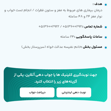
هدف
:
درمان بیماری های مربوط به مغز و ستون فقرات / انجام تست خواب و
نوار مغز 24 و 48 ساعته
شماره تماس
:
05136002921 / 05136002922
ساعات پاسخگویی
:
24 ساعته
مسئول بخش
:
خانم نفیسه عدالت خواه (سرپرستار بخش)
جهت نوبت‌گیری کلینیک ها یا جواب دهی آنلاین، یکی از
گزینه‌های زیر را انتخاب کنید.
نوبت دهی اینترنتی
دریافت جواب