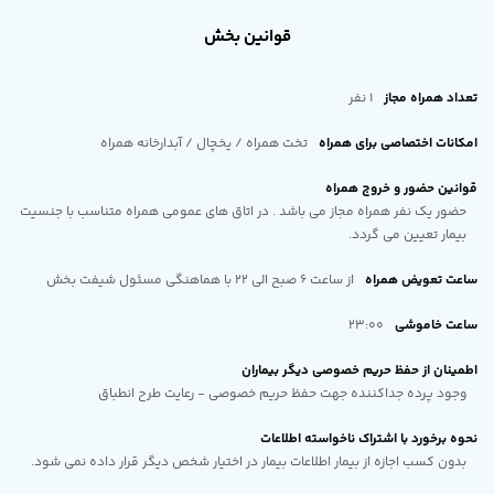
قوانین بخش
تعداد همراه مجاز
1 نفر
امکانات اختصاصی برای همراه
تخت همراه / یخچال / آبدارخانه همراه
قوانین حضور و خروج همراه
حضور یک نفر همراه مجاز می باشد . در اتاق های عمومی همراه متناسب با جنسیت
بیمار تعیین می گردد.
ساعت تعویض همراه
از ساعت 6 صبح الی 22 با هماهنگی مسئول شیفت بخش
ساعت خاموشی
23:00
اطمینان از حفظ حریم خصوصی دیگر بیماران
وجود پرده جداکننده جهت حفظ حریم خصوصی - رعایت طرح انطباق
نحوه برخورد با اشتراک ناخواسته اطلاعات
بدون کسب اجازه از بیمار اطلاعات بیمار در اختیار شخص دیگر قرار داده نمی شود.