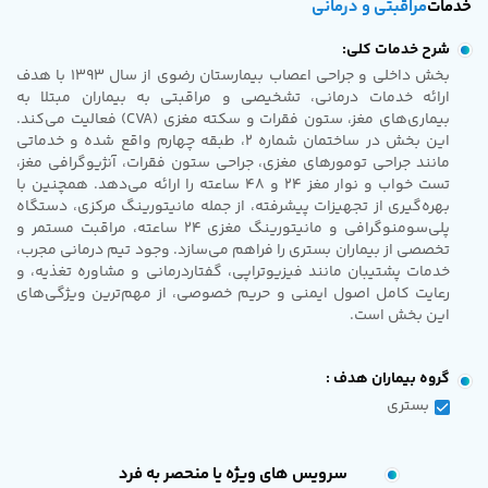
خدمات
مراقبتی و درمانی
شرح خدمات کلی:
بخش داخلی و جراحی اعصاب بیمارستان رضوی از سال 1393 با هدف
ارائه خدمات درمانی، تشخیصی و مراقبتی به بیماران مبتلا به
بیماری‌های مغز، ستون فقرات و سکته مغزی (CVA) فعالیت می‌کند.
این بخش در ساختمان شماره 2، طبقه چهارم واقع شده و خدماتی
مانند جراحی تومورهای مغزی، جراحی ستون فقرات، آنژیوگرافی مغز،
تست خواب و نوار مغز 24 و 48 ساعته را ارائه می‌دهد. همچنین با
بهره‌گیری از تجهیزات پیشرفته، از جمله مانیتورینگ مرکزی، دستگاه
پلی‌سومنوگرافی و مانیتورینگ مغزی 24 ساعته، مراقبت مستمر و
تخصصی از بیماران بستری را فراهم می‌سازد. وجود تیم درمانی مجرب،
خدمات پشتیبان مانند فیزیوتراپی، گفتاردرمانی و مشاوره تغذیه، و
رعایت کامل اصول ایمنی و حریم خصوصی، از مهم‌ترین ویژگی‌های
این بخش است.
گروه بیماران هدف :
بستری
سرویس های ویژه یا منحصر به فرد