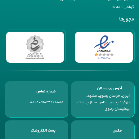
گواهی نامه ها
مجوزها
آدرس بیمارستان
شماره تماس
ایران، خراسان رضوی، مشهد،
بزرگراه پیامبر اعظم، بعد از پل قائم،
0098-51-36668888
بیمارستان رضوی
فکس
پست الکترونیک