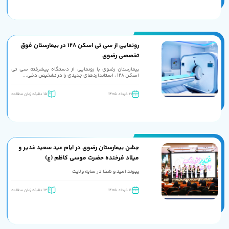
رونمایی از سی تی اسکن 128 در بیمارستان فوق
تخصصی رضوی
بیمارستان رضوی با رونمایی از دستگاه پیشرفته سی تی
اسکن 128 ، استانداردهای جدیدی را در تشخیص دقی...
21 خرداد 1405
15 دقیقه زمان مطالعه
جشن بیمارستان رضوی در ایام عید سعید غدیر و
میلاد فرخنده حضرت موسی کاظم (ع)
پیوند امید و شفا در سایه ولایت
16 خرداد 1405
13 دقیقه زمان مطالعه