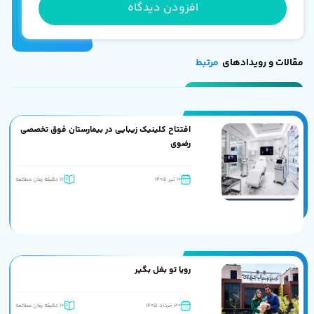
افزودن دیدگاه
مقالات و رویدادهای
مرتبط
افتتاح کلینیک زیبایی در بیمارستان فوق تخصصی
رضوی
10 تیر 1405
12 دقیقه زمان مطالعه
رویا تو بغل بگیر
30 خرداد 1405
10 دقیقه زمان مطالعه