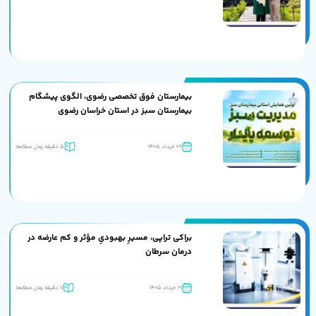
بیمارستان فوق تخصصی رضوی، الگوی پیشگام
بیمارستان سبز در استان خراسان رضوی
26 خرداد 1405
5 دقیقه زمان مطالعه
براکی تراپی، مسیرِ بهبودیِ مؤثر و کم عارضه در
درمان سرطان
21 خرداد 1405
11 دقیقه زمان مطالعه