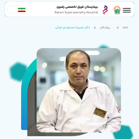
بیمارستان فوق تخصصی رضوی
Razavi Superspecialty Hospital
خانه
پزشکان
دکتر علیرضا محمودی قرائی