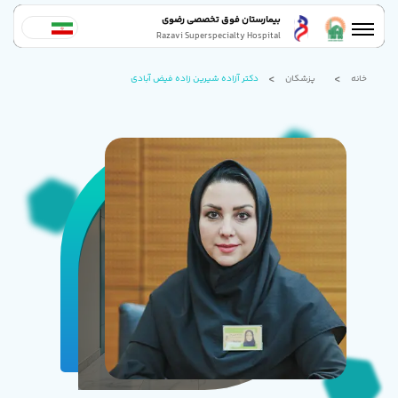
بیمارستان فوق تخصصی رضوی
Razavi Superspecialty Hospital
خانه
پزشکان
دکتر آزاده شیرین زاده فیض آبادی