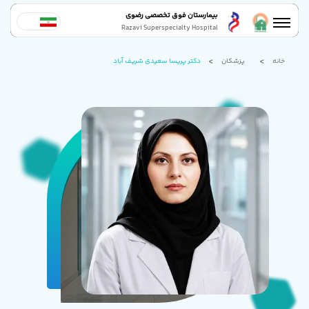
بیمارستان فوق تخصصی رضوی
Razavi Superspecialty Hospital
خانه
پزشکان
دکتر پریسا سعیدی شریف آباد