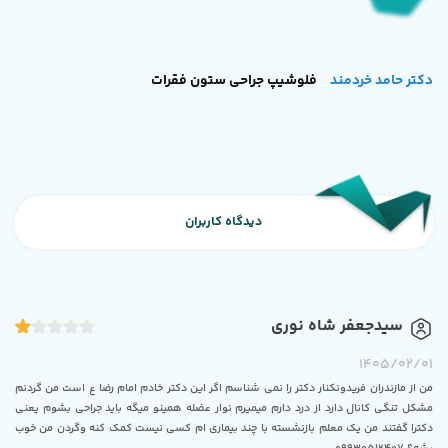
دکتر حامد خردمند
فلوشیپ جراحی ستون فقرات
دیدگاه کاربران
سیدجعفر شاه نوری
1405/02/01
من از مازندران فریدونکنار دکتر را نمی شناسم اگر این دکتر خادم امام رضا ع است من گردنم
مشکل تنگی کانال دارد از درد دارم میمیرم نوار عضله همینو میگه باید جراحی بشوم یعنی
دکترا گفتند من یک معلم بازنشسته با چند بیماری ام کسی نیست کمک کنه وگردن من خوب