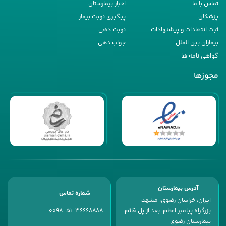
تماس با ما
اخبار بیمارستان
پزشکان
پیگیری نوبت بیمار
ثبت انتقادات و پیشنهادات
نوبت دهی
بیماران بین الملل
جواب دهی
گواهی نامه ها
مجوزها
آدرس بیمارستان
شماره تماس
ایران، خراسان رضوی، مشهد،
بزرگراه پیامبر اعظم، بعد از پل قائم،
0098-51-36668888
بیمارستان رضوی