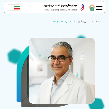
بیمارستان فوق تخصصی رضوی
Razavi Superspecialty Hospital
خانه
پزشکان
دکتر حامد خردمند