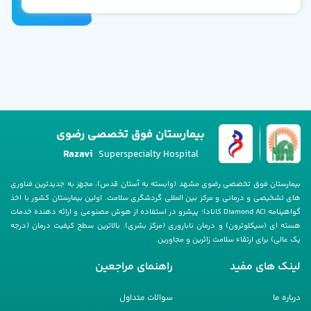
بیمارستان فوق تخصصی رضوی
Razavi
Superspecialty Hospital
بیمارستان فوق تخصصی رضوی مشهد (وابسته به آستان قدس)، مجهز به جدیدترین فناوری
های تشخیصی و درمانی و مرکز بین المللی گردشگری سلامت. اولین بیمارستان کشور با اخذ
گواهینامه Diamond ACI کانادا؛ پیشرو در استفاده از هوش مصنوعی و ارائه دهنده خدمات
هسته ای (سیکلوترون) و درمان ناباروری (مرکز بشری). بالاترین سطح کیفیت درمان (درجه
یک عالی) برای ارتقاء سلامت زائرین و مجاورین.
لینک های مفید
راهنمای مراجعین
درباره ما
سوالات متداول